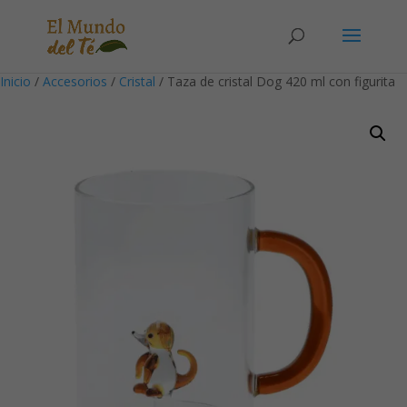
Solicita tu cuenta para poder realizar pedidos
Inicio
/
Accesorios
/
Cristal
/ Taza de cristal Dog 420 ml con figurita