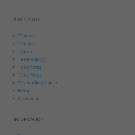
PRODUCTOS
Té verde
Té negro
Té rojo
Té de Oolong
Té de flores
Té de frutas
Té amarillo y blanco
Hierbas
Accesorios
INFORMACIÓN