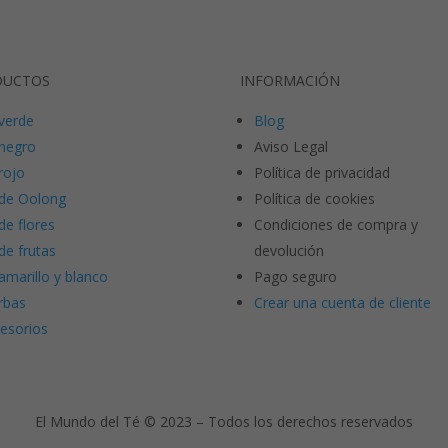
DUCTOS
INFORMACIÓN
verde
Blog
negro
Aviso Legal
rojo
Política de privacidad
de Oolong
Política de cookies
de flores
Condiciones de compra y
de frutas
devolución
amarillo y blanco
Pago seguro
rbas
Crear una cuenta de cliente
esorios
El Mundo del Té © 2023 – Todos los derechos reservados