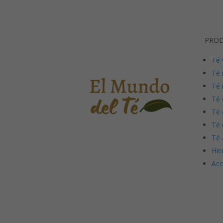
PRO
Té 
Té 
Té 
Té 
Té 
Té 
Té 
Hie
Acc