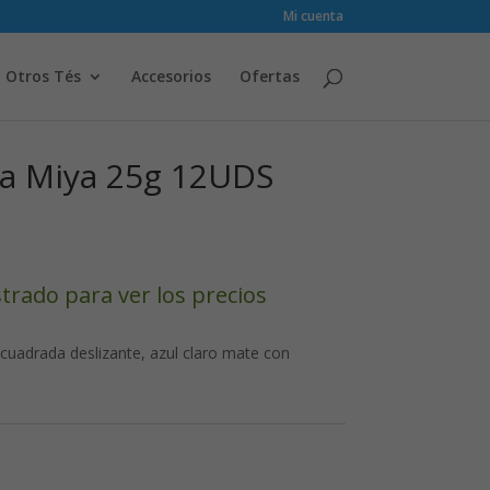
Mi cuenta
Otros Tés
Accesorios
Ofertas
a Miya 25g 12UDS
strado para ver los precios
 cuadrada deslizante, azul claro mate con