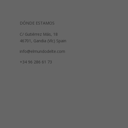
DÓNDE ESTAMOS
C/ Gutiérrez Más, 18
46701, Gandia (Vlc) Spain
info@elmundodelte.com
+34 96 286 61 73