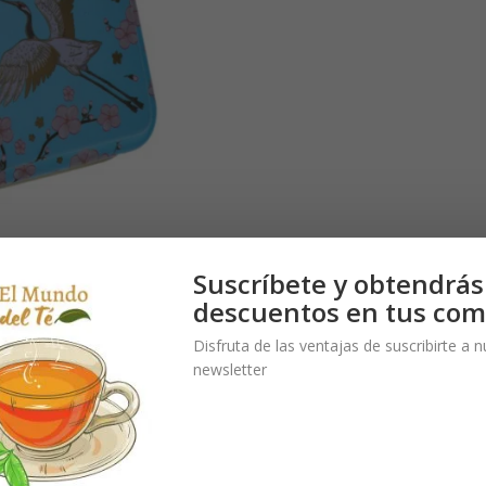
Suscríbete y obtendrás
descuentos en tus com
Disfruta de las ventajas de suscribirte a 
newsletter