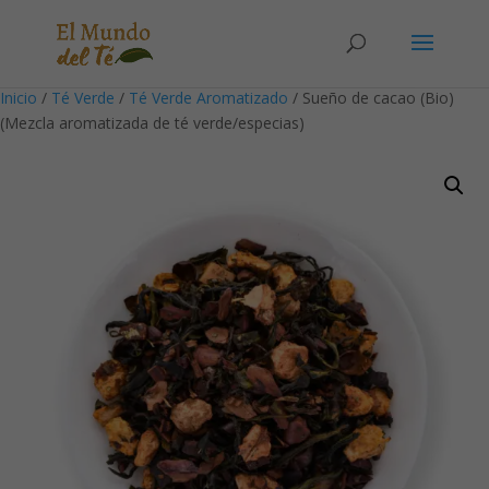
Solicita tu cuenta para poder realizar pedidos
Inicio
/
Té Verde
/
Té Verde Aromatizado
/ Sueño de cacao (Bio)
(Mezcla aromatizada de té verde/especias)