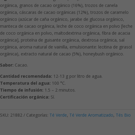
orgánica, granos de cacao orgánico (16%), trozos de canela
orgánica, cáscaras de cacao orgánicas (12%), trozos de caramelo
orgánico (azúcar de caña orgánico, jarabe de glucosa orgánico,
manteca de cacao orgánica, leche de coco orgánica en polvo [leche
de coco orgánica en polvo, maltodextrina orgánica, fibra de acacia
orgánica], proteína de guisante orgánica, dextrosa orgánica, sal
orgánica, aroma natural de vainilla, emulsionante: lecitina de girasol
orgánica), extracto natural de cacao (5%), honeybush orgánico.
Sabor:
Cacao.
Cantidad recomendada:
12-13 g por litro de agua.
Temperatura del agua:
100 °C.
Tiempo de infusión:
1.5 – 2 minutos.
Certificación orgánica:
Sí.
SKU:
21882
Categorías:
Té Verde
,
Té Verde Aromatizado
,
Tés Bio