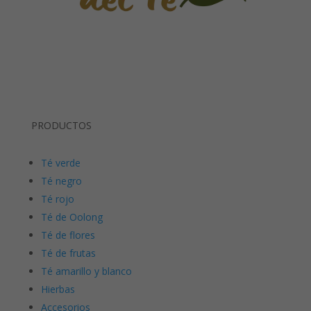
PRODUCTOS
Té verde
Té negro
Té rojo
Té de Oolong
Té de flores
Té de frutas
Té amarillo y blanco
Hierbas
Accesorios