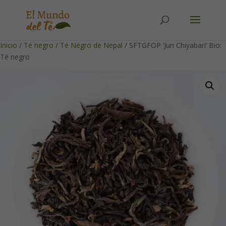
Solicita tu cuenta para poder realizar pedidos
Inicio
/
Té negro
/
Té Negro de Nepal
/ SFTGFOP ‘Jun Chiyabari’ Bio:
Té negro