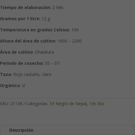
Tiempo de elaboración:
2 Min.
Gramos por 1 litro:
12 g
Temperatura en grados Celsius:
100
Altura del área de cultivo:
1600 – 2200
Área de cultivo
: Dhankuta
Periodo de cosecha:
05 – 07
Taza:
Rojo castaño, claro
Orgánico
: sí
SKU:
21138
Categorías:
Té Negro de Nepal
,
Tés Bio
Descripción