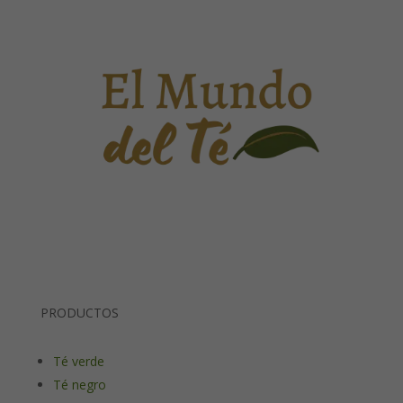
PRODUCTOS
Té verde
Té negro