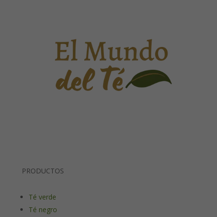
PRODUCTOS
Té verde
Té negro