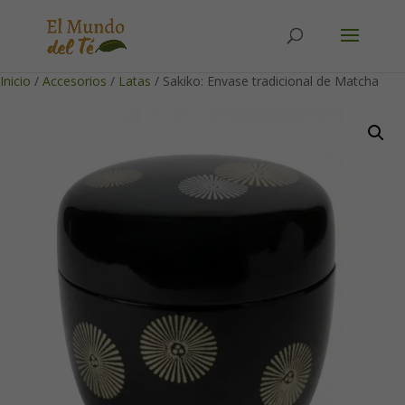
Solicita tu cuenta para poder realizar pedidos
Inicio
/
Accesorios
/
Latas
/ Sakiko: Envase tradicional de Matcha