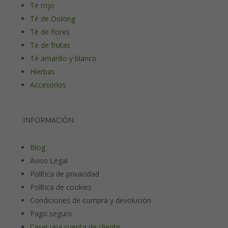
Té rojo
Té de Oolong
Té de flores
Té de frutas
Té amarillo y blanco
Hierbas
Accesorios
INFORMACIÓN
Blog
Aviso Legal
Política de privacidad
Política de cookies
Condiciones de compra y devolución
Pago seguro
Crear una cuenta de cliente