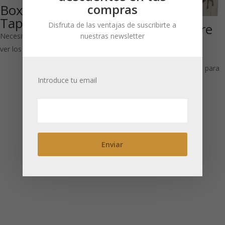
compras
Box of Love 25 g:
Tapa cuadrada
Disfruta de las ventajas de suscribirte a
Ajok 50 g: cierre
nuestras newsletter
Necesitas estar registrado para
hermético
ver los precios
cuadrada
Necesitas estar registrado para
Introduce tu email
ver los precios