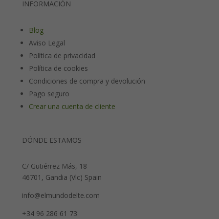
INFORMACIÓN
Blog
Aviso Legal
Política de privacidad
Política de cookies
Condiciones de compra y devolución
Pago seguro
Crear una cuenta de cliente
DÓNDE ESTAMOS
C/ Gutiérrez Más, 18
46701, Gandia (Vlc) Spain
info@elmundodelte.com
+34 96 286 61 73