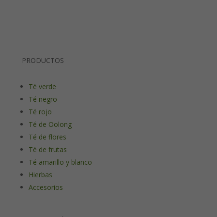
PRODUCTOS
Té verde
Té negro
Té rojo
Té de Oolong
Té de flores
Té de frutas
Té amarillo y blanco
Hierbas
Accesorios