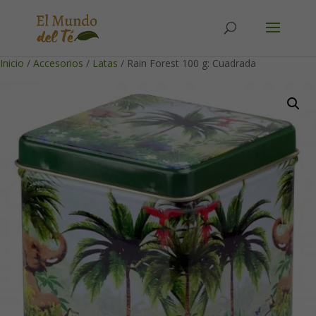
Solicita tu cuenta para poder realizar pedidos
Inicio
/
Accesorios
/
Latas
/ Rain Forest 100 g: Cuadrada