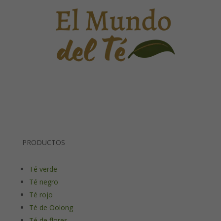
PRODUCTOS
Té verde
Té negro
Té rojo
Té de Oolong
Té de flores