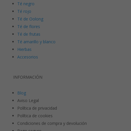
Té negro
Té rojo
Té de Oolong
Té de flores
Té de frutas
Té amarillo y blanco
Hierbas
Accesorios
INFORMACIÓN
Blog
Aviso Legal
Política de privacidad
Política de cookies
Condiciones de compra y devolución
Pago seguro