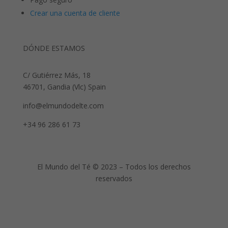
Crear una cuenta de cliente
DÓNDE ESTAMOS
C/ Gutiérrez Más, 18
46701, Gandia (Vlc) Spain
info@elmundodelte.com
+34 96 286 61 73
El Mundo del Té © 2023 – Todos los derechos
reservados