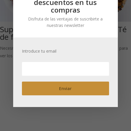
descuentos en tus
compras
Disfruta de las ventajas de suscribirte a
nuestras newsletter
Superwoman (Té
Cóctel Hawái (Té
de frutas)
de frutas)
Necesitas estar registrado para
Necesitas estar registrado para
Introduce tu email
ver los precios
ver los precios