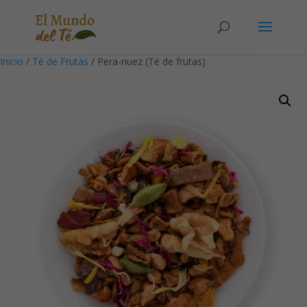
Solicita tu cuenta para poder realizar pedidos
Inicio
/
Té de Frutas
/ Pera-nuez (Té de frutas)