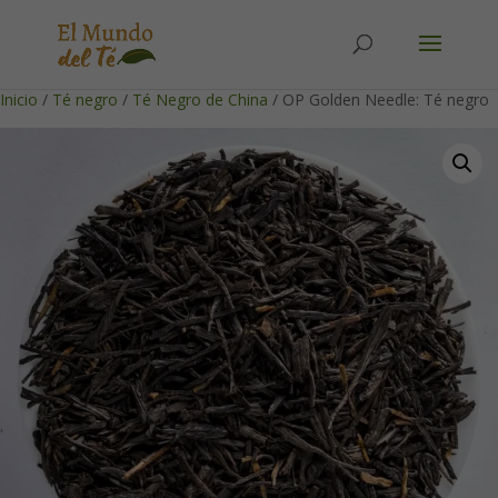
Solicita tu cuenta para poder realizar pedidos
Inicio
/
Té negro
/
Té Negro de China
/ OP Golden Needle: Té negro