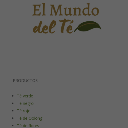
PRODUCTOS
Té verde
Té negro
Té rojo
Té de Oolong
Té de flores