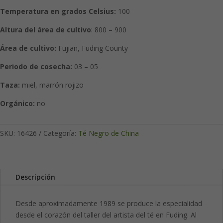
Temperatura en grados Celsius:
100
Altura del área de cultivo
: 800 – 900
Área
de cultivo:
Fujian, Fuding County
Periodo de cosecha:
03 – 05
Taza:
miel, marrón rojizo
Orgánico:
no
SKU:
16426
Categoría:
Té Negro de China
Descripción
Desde aproximadamente 1989 se produce la especialidad
desde el corazón del taller del artista del té en Fuding. Al