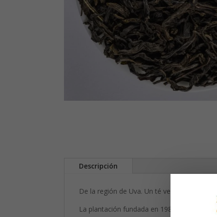
Descripción
De la región de Uva. Un té verde de calidad t
La plantación fundada en 1984 y certificad