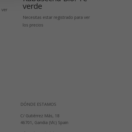
verde
 ver
Necesitas estar registrado para ver
los precios
DÓNDE ESTAMOS
C/ Gutiérrez Más, 18
46701, Gandia (Vlc) Spain