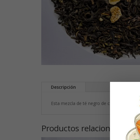
Descripción
Esta mezcla de té negro de calidad ecológica
Productos relacionados