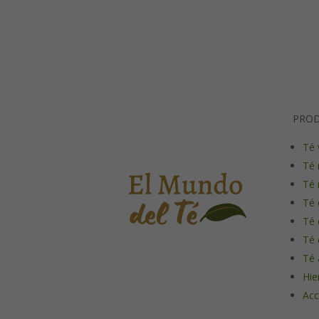
PRO
Té 
Té 
Té 
Té 
Té 
Té 
Té 
Hie
Acc