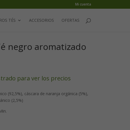
Mi cuenta
ROS TÉS
ACCESORIOS
OFERTAS
Té negro aromatizado
strado para ver los precios
ico (92,5%), cáscara de naranja orgánica (5%),
gánico (2,5%)
Min.