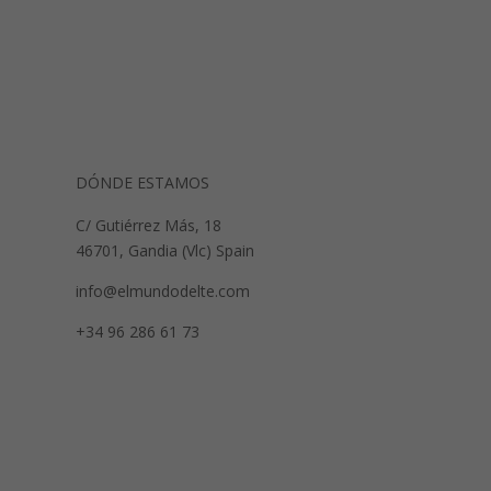
DÓNDE ESTAMOS
C/ Gutiérrez Más, 18
46701, Gandia (Vlc) Spain
info@elmundodelte.com
+34 96 286 61 73