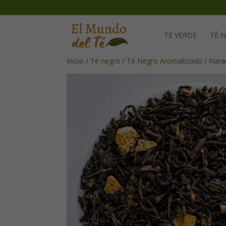
TÉ VERDE
TÉ 
Inicio
/
Té negro
/
Té Negro Aromatizado
/ Nara