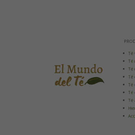
PRO
Té 
Té 
Té 
Té 
Té 
Té 
Té 
Hie
Acc