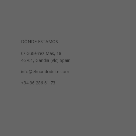
DÓNDE ESTAMOS
C/ Gutiérrez Más, 18
46701, Gandia (Vlc) Spain
info@elmundodelte.com
+34 96 286 61 73