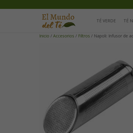
TÉ VERDE
TÉ 
Inicio
/
Accesorios
/
Filtros
/ Napoli: Infusor de a