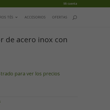
Mi cuenta
ROS TÉS
ACCESORIOS
OFERTAS
or de acero inox con
strado para ver los precios
s