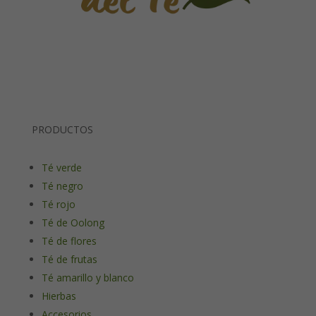
PRODUCTOS
Té verde
Té negro
Té rojo
Té de Oolong
Té de flores
Té de frutas
Té amarillo y blanco
Hierbas
Accesorios