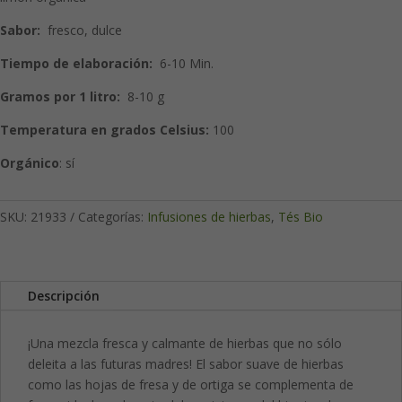
Sabor:
fresco, dulce
Tiempo de elaboración:
6-10 Min.
Gramos por 1 litro:
8-10 g
Temperatura en grados Celsius:
100
Orgánico
: sí
SKU:
21933
Categorías:
Infusiones de hierbas
,
Tés Bio
Descripción
¡Una mezcla fresca y calmante de hierbas que no sólo
deleita a las futuras madres! El sabor suave de hierbas
como las hojas de fresa y de ortiga se complementa de