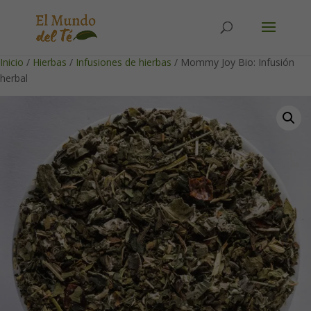
Solicita tu cuenta para poder realizar pedidos
Inicio
/
Hierbas
/
Infusiones de hierbas
/ Mommy Joy Bio: Infusión
herbal