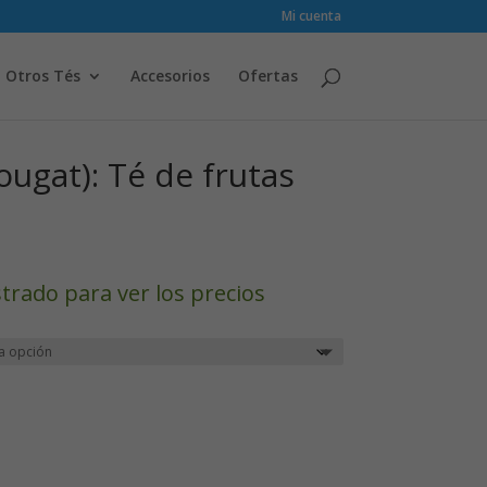
Mi cuenta
Otros Tés
Accesorios
Ofertas
ougat): Té de frutas
strado para ver los precios