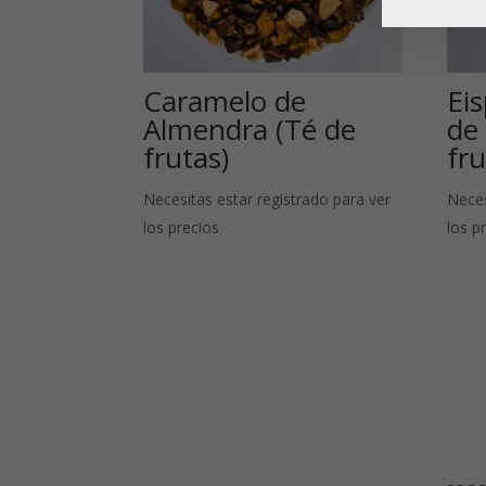
Caramelo de
Eis
Almendra (Té de
de 
frutas)
fr
Necesitas estar registrado para ver
Neces
los precios
los p