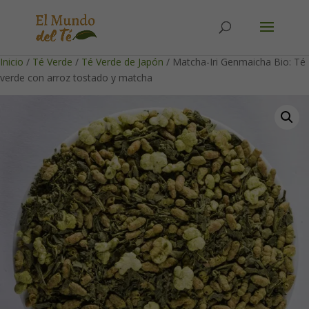
Solicita tu cuenta para poder realizar pedidos
Inicio
/
Té Verde
/
Té Verde de Japón
/ Matcha-Iri Genmaicha Bio: Té
verde con arroz tostado y matcha