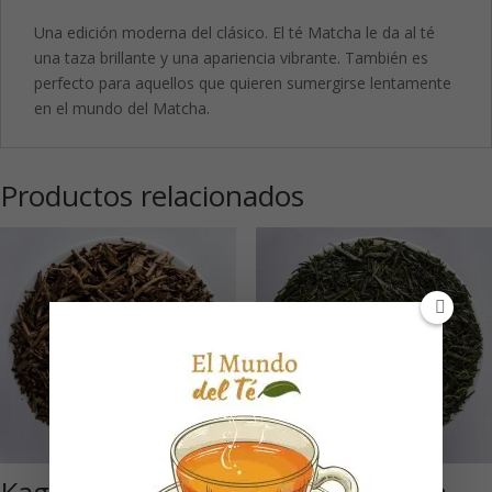
Una edición moderna del clásico. El té Matcha le da al té
una taza brillante y una apariencia vibrante. También es
perfecto para aquellos que quieren sumergirse lentamente
en el mundo del Matcha.
Productos relacionados