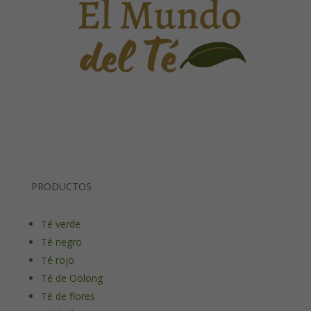
PRODUCTOS
Té verde
Té negro
Té rojo
Té de Oolong
Té de flores