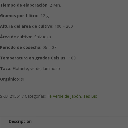
Tiempo de elaboración:
2 Min.
Gramos por 1 litro:
12 g
Altura del área de cultivo:
100 – 200
Área de cultivo
:
Shizuoka
Periodo de cosecha:
06 – 07
Temperatura en grados Celsius:
100
Taza:
Flotante, verde, luminoso
Orgánico
: si
SKU:
21561
Categorías:
Té Verde de Japón
,
Tés Bio
Descripción