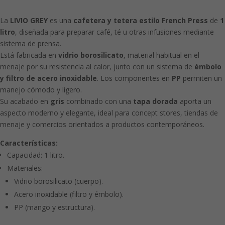
La
LIVIO GREY
es una
cafetera y tetera estilo French Press
de
1
litro
, diseñada para preparar café, té u otras infusiones mediante
sistema de prensa.
Está fabricada en
vidrio borosilicato
, material habitual en el
menaje por su resistencia al calor, junto con un sistema de
émbolo
y filtro de acero inoxidable
. Los componentes en
PP
permiten un
manejo cómodo y ligero.
Su acabado en
gris
combinado con una
tapa dorada
aporta un
aspecto moderno y elegante, ideal para concept stores, tiendas de
menaje y comercios orientados a productos contemporáneos.
Características:
Capacidad: 1 litro.
Materiales:
Vidrio borosilicato (cuerpo).
Acero inoxidable (filtro y émbolo).
PP (mango y estructura).