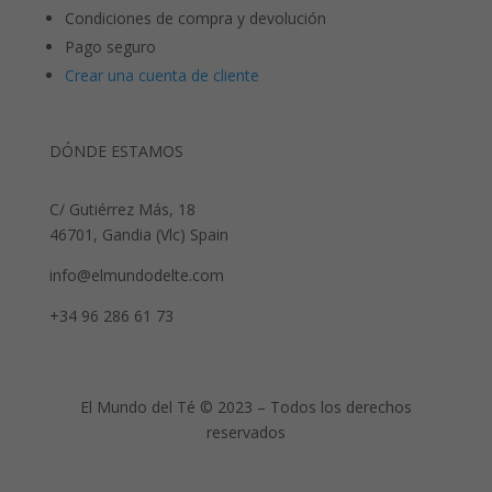
Condiciones de compra y devolución
Pago seguro
Crear una cuenta de cliente
DÓNDE ESTAMOS
C/ Gutiérrez Más, 18
46701, Gandia (Vlc) Spain
info@elmundodelte.com
+34 96 286 61 73
El Mundo del Té © 2023 – Todos los derechos
reservados