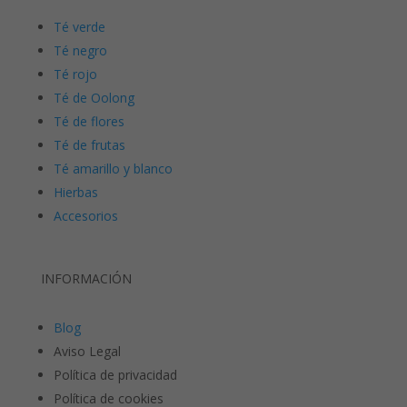
Té verde
Té negro
Té rojo
Té de Oolong
Té de flores
Té de frutas
Té amarillo y blanco
Hierbas
Accesorios
INFORMACIÓN
Blog
Aviso Legal
Política de privacidad
Política de cookies