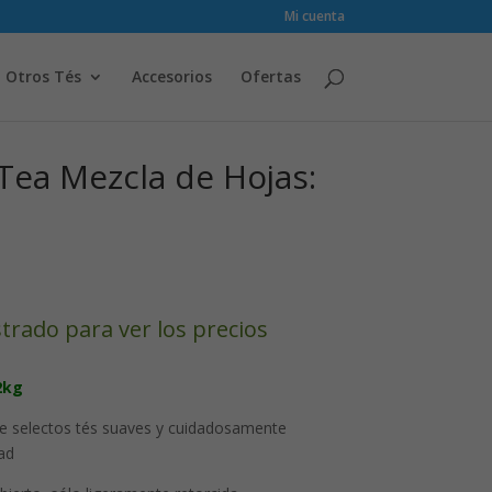
Mi cuenta
Otros Tés
Accesorios
Ofertas
Tea Mezcla de Hojas:
strado para ver los precios
2kg
 selectos tés suaves y cuidadosamente
ad