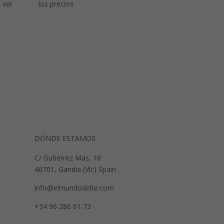
 ver
los precios
DÓNDE ESTAMOS
C/ Gutiérrez Más, 18
46701, Gandia (Vlc) Spain
info@elmundodelte.com
+34 96 286 61 73