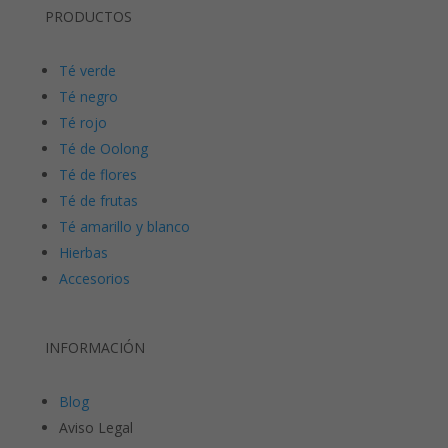
PRODUCTOS
Té verde
Té negro
Té rojo
Té de Oolong
Té de flores
Té de frutas
Té amarillo y blanco
Hierbas
Accesorios
INFORMACIÓN
Blog
Aviso Legal