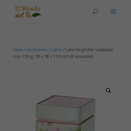
Solicita tu cuenta para poder realizar pedidos
Inicio
/
Accesorios
/
Latas
/ Lata Kingfisher cuadrada
rojo 150 g, 78 x 78 x 110 mm (6 unidades)