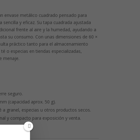
 un envase metálico cuadrado pensado para
 sencilla y eficaz. Su tapa cuadrada ajustada
icional frente al aire y la humedad, ayudando a
asta su consumo. Con unas dimensiones de 60 ×
ulta práctico tanto para el almacenamiento
té o especias en tiendas especializadas,
e menaje.
rre seguro.
mm (capacidad aprox. 50 g).
é a granel, especias u otros productos secos.
nal y compacto para exposición y venta.