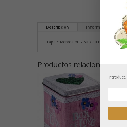
Descripción
Información adicion
Tapa cuadrada 60 x 60 x 80 mm
Productos relacionados
Introduce 