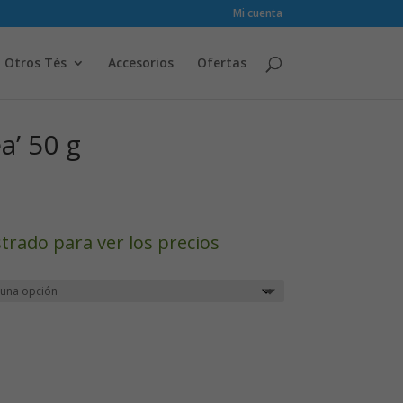
Mi cuenta
Otros Tés
Accesorios
Ofertas
a’ 50 g
strado para ver los precios