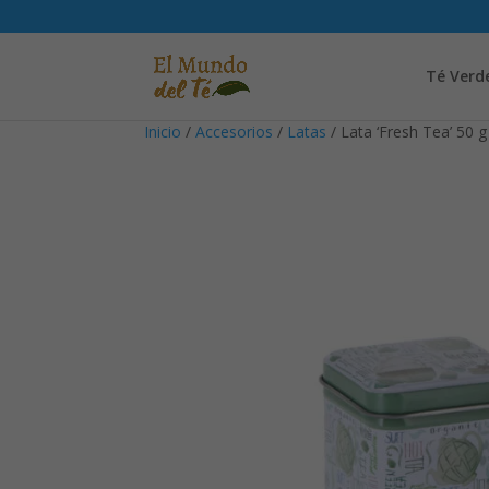
Té Verd
Inicio
/
Accesorios
/
Latas
/ Lata ‘Fresh Tea’ 50 g