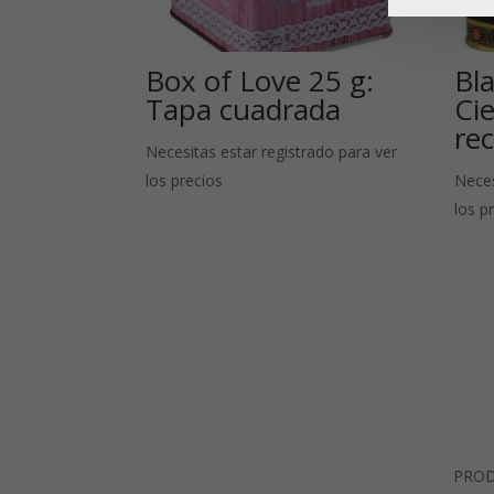
Box of Love 25 g:
Bl
Tapa cuadrada
Cie
re
Necesitas estar registrado para ver
los precios
Neces
los p
PRO