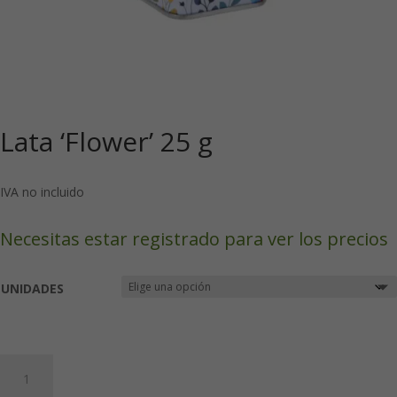
Lata ‘Flower’ 25 g
IVA no incluido
Necesitas estar registrado para ver los precios
UNIDADES
Lata
'Flower'