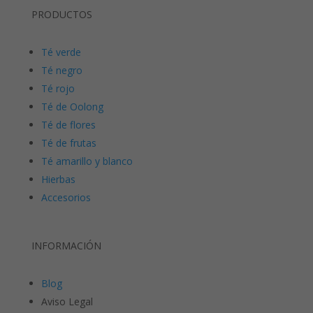
PRODUCTOS
Té verde
Té negro
Té rojo
Té de Oolong
Té de flores
Té de frutas
Té amarillo y blanco
Hierbas
Accesorios
INFORMACIÓN
Blog
Aviso Legal