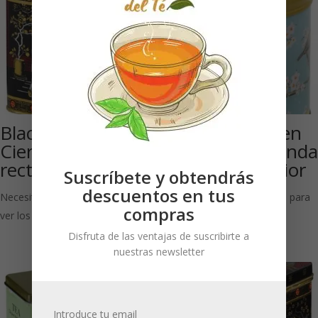
Black Jap 500 g:
Oriental Garden
Cierre con visagra
Dome: Caja ronda
rectangular.
con tapa interior
Suscríbete y obtendrás
descuentos en tus
Necesitas estar registrado para
Necesitas estar registrado para
compras
ver los precios
ver los precios
Disfruta de las ventajas de suscribirte a
nuestras newsletter
Introduce tu email