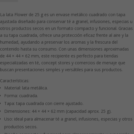
25
g
La lata Flower de 25 g es un envase metálico cuadrado con tapa
cantidad
ajustada diseñado para conservar té a granel, infusiones, especias u
otros productos secos en un formato compacto y funcional. Gracias
a su tapa cuadrada, ofrece una protección eficaz frente al aire y la
humedad, ayudando a preservar los aromas y la frescura del
contenido hasta su consumo. Con unas dimensiones aproximadas
de 44 × 44 × 62 mm, este recipiente es perfecto para tiendas
especializadas en té, concept stores y comercios de menaje que
buscan presentaciones simples y versátiles para sus productos.
Características:
Material: lata metálica.
Forma: cuadrada.
Tapa: tapa cuadrada con cierre ajustado.
Dimensiones: 44 × 44 × 62 mm (capacidad aprox. 25 g).
Uso: ideal para almacenar té a granel, infusiones, especias y otros
productos secos.