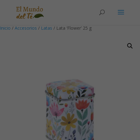
Solicita tu cuenta para poder realizar pedidos
Inicio
/
Accesorios
/
Latas
/ Lata ‘Flower’ 25 g