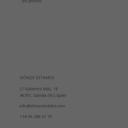
los precios
DÓNDE ESTAMOS
C/ Gutiérrez Más, 18
46701, Gandia (Vlc) Spain
info@elmundodelte.com
+34 96 286 61 73