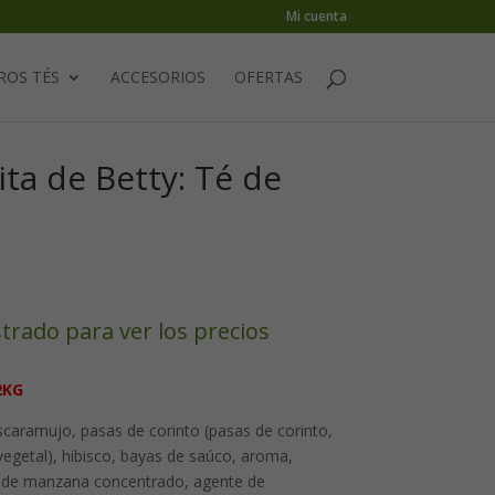
Mi cuenta
ROS TÉS
ACCESORIOS
OFERTAS
ita de Betty: Té de
strado para ver los precios
2KG
caramujo, pasas de corinto (pasas de corinto,
vegetal), hibisco, bayas de saúco, aroma,
 de manzana concentrado, agente de