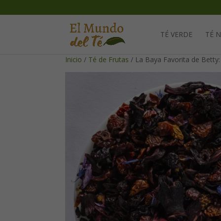
TÉ VERDE
TÉ 
Inicio
/
Té de Frutas
/ La Baya Favorita de Betty: