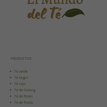
PRODUCTOS
Té verde
Té negro
Té rojo
Té de Oolong
Té de flores
Té de frutas