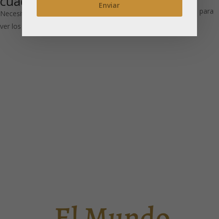
cuadrada
Necesitas estar registrado para
Necesitas estar registrado para
ver los precios
ver los precios