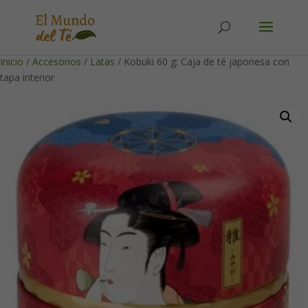
Solicita tu cuenta para poder realizar pedidos
Inicio
/
Accesorios
/
Latas
/ Kobuki 60 g: Caja de té japonesa con
tapa interior