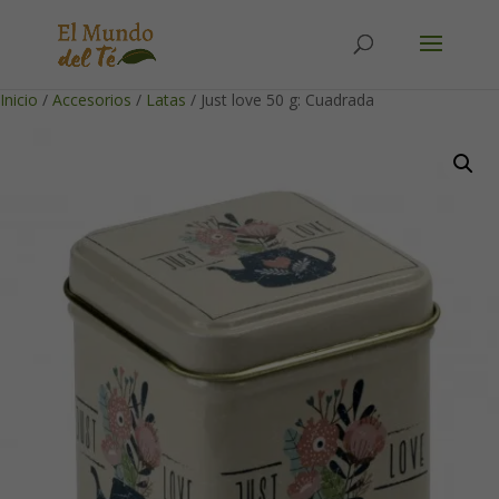
Solicita tu cuenta para poder realizar pedidos
Inicio
/
Accesorios
/
Latas
/ Just love 50 g: Cuadrada