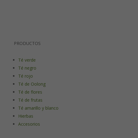
PRODUCTOS
Té verde
Té negro
Té rojo
Té de Oolong
Té de flores
Té de frutas
Té amarillo y blanco
Hierbas
Accesorios