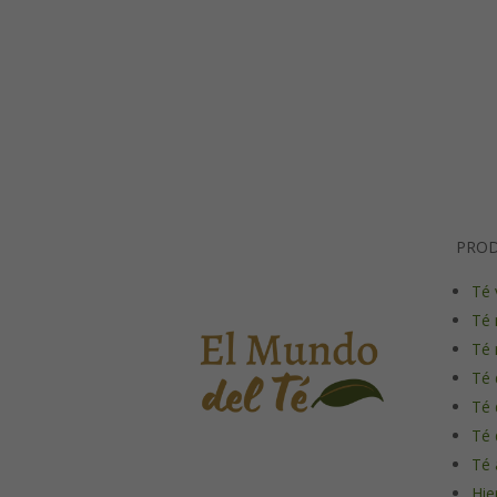
PRO
Té 
Té 
Té 
Té 
Té 
Té 
Té 
Hie