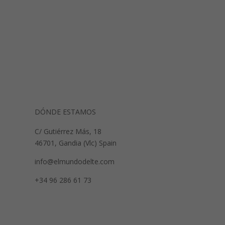
DÓNDE ESTAMOS
C/ Gutiérrez Más, 18
46701, Gandia (Vlc) Spain
info@elmundodelte.com
+34 96 286 61 73