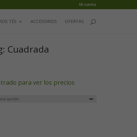
Mi cuenta
ROS TÉS
ACCESORIOS
OFERTAS
 g: Cuadrada
strado para ver los precios