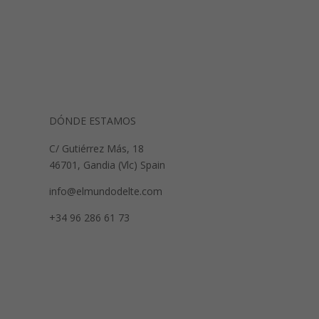
DÓNDE ESTAMOS
C/ Gutiérrez Más, 18
46701, Gandia (Vlc) Spain
info@elmundodelte.com
+34 96 286 61 73