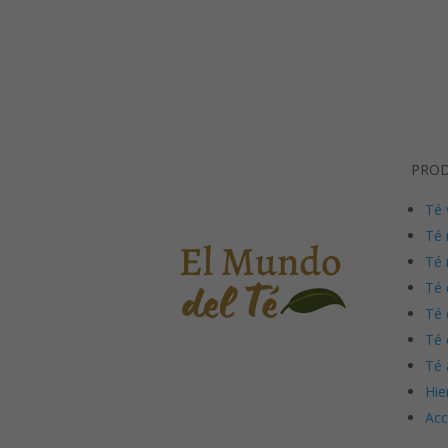
PRO
Té 
Té 
Té 
Té 
Té 
Té 
Té 
Hie
Acc