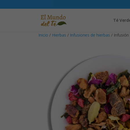
Té Verd
Inicio
/
Hierbas
/
Infusiones de hierbas
/ Infusión