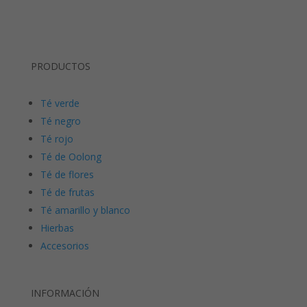
PRODUCTOS
Té verde
Té negro
Té rojo
Té de Oolong
Té de flores
Té de frutas
Té amarillo y blanco
Hierbas
Accesorios
INFORMACIÓN