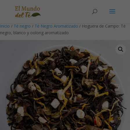
Solicita tu cuenta para poder realizar pedidos
Inicio
/
Té negro
/
Té Negro Aromatizado
/ Hoguera de Campo: Té
negro, blanco y oolong aromatizado