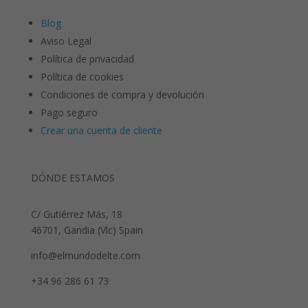
Blog
Aviso Legal
Política de privacidad
Política de cookies
Condiciones de compra y devolución
Pago seguro
Crear una cuenta de cliente
DÓNDE ESTAMOS
C/ Gutiérrez Más, 18
46701, Gandia (Vlc) Spain
info@elmundodelte.com
+34 96 286 61 73