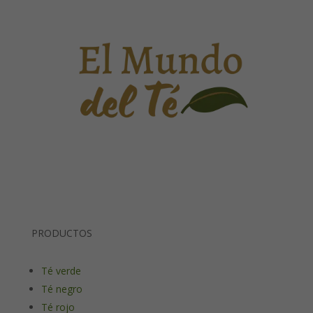
PRODUCTOS
Té verde
Té negro
Té rojo