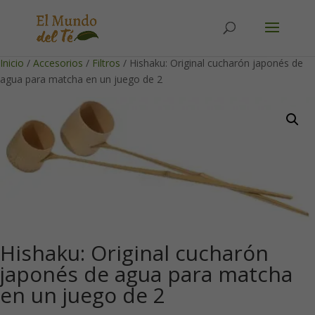
Solicita tu cuenta para poder realizar pedidos
Inicio
/
Accesorios
/
Filtros
/ Hishaku: Original cucharón japonés de
agua para matcha en un juego de 2
Hishaku: Original cucharón
japonés de agua para matcha
en un juego de 2