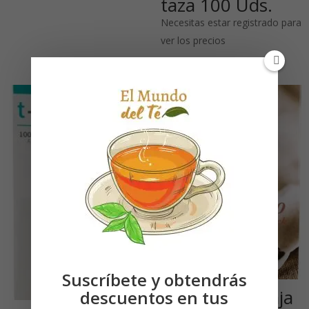
taza 100 Uds.
Necesitas estar registrado para
ver los precios
Suscríbete y obtendrás
Teeli-Flip Xl:Caja
descuentos en tus