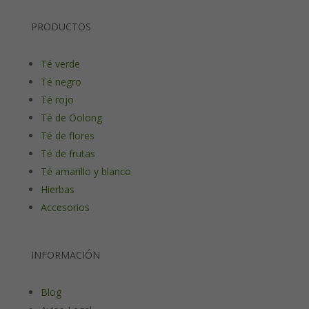
PRODUCTOS
Té verde
Té negro
Té rojo
Té de Oolong
Té de flores
Té de frutas
Té amarillo y blanco
Hierbas
Accesorios
INFORMACIÓN
Blog