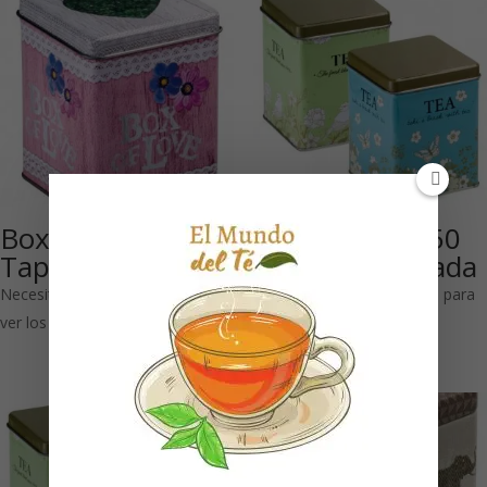
Box of Love 50 g:
Take a break 50
Tapa cuadrada
g: Tapa cuadrada
Necesitas estar registrado para
Necesitas estar registrado para
ver los precios
ver los precios