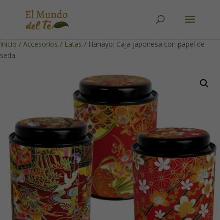
Solicita tu cuenta para poder realizar pedidos
Inicio
/
Accesorios
/
Latas
/ Hanayo: Caja japonesa con papel de
seda