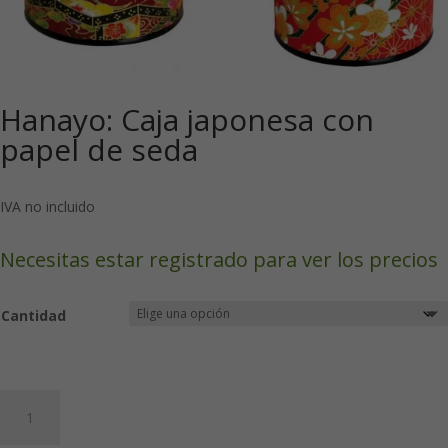
Hanayo: Caja japonesa con
papel de seda
IVA no incluido
Necesitas estar registrado para ver los precios
Cantidad
Hanayo:
Caja
japonesa