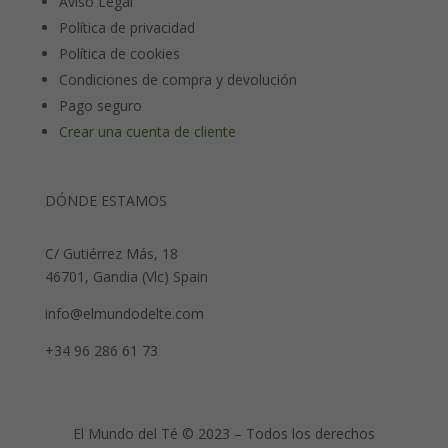
Aviso Legal
Política de privacidad
Política de cookies
Condiciones de compra y devolución
Pago seguro
Crear una cuenta de cliente
DÓNDE ESTAMOS
C/ Gutiérrez Más, 18
46701, Gandia (Vlc) Spain
info@elmundodelte.com
+34 96 286 61 73
El Mundo del Té © 2023 – Todos los derechos