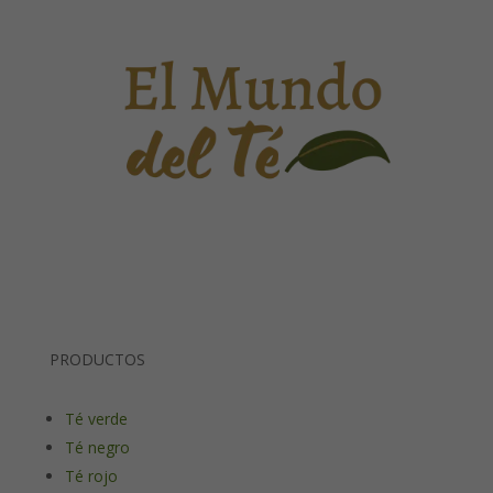
PRODUCTOS
Té verde
Té negro
Té rojo