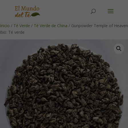
Solicita tu cuenta para poder realizar pedidos
Inicio
/
Té Verde
/
Té Verde de China
/ Gunpowder Temple of Heaven
Bio: Té verde