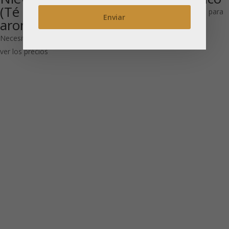
(Té blanco
Necesitas estar registrado para
aromatizado)
ver los precios
Necesitas estar registrado para
ver los precios