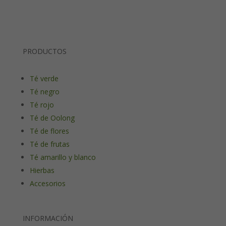
PRODUCTOS
Té verde
Té negro
Té rojo
Té de Oolong
Té de flores
Té de frutas
Té amarillo y blanco
Hierbas
Accesorios
INFORMACIÓN