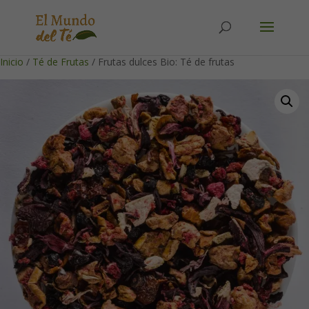
Solicita tu cuenta para poder realizar pedidos
Inicio
/
Té de Frutas
/ Frutas dulces Bio: Té de frutas