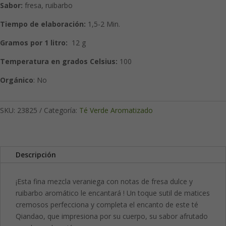
Sabor:
fresa, ruibarbo
Tiempo de elaboración:
1,5-2 Min.
Gramos por 1 litro:
12 g
Temperatura en grados Celsius:
100
Orgánico
: No
SKU:
23825
Categoría:
Té Verde Aromatizado
Descripción
¡Esta fina mezcla veraniega con notas de fresa dulce y
ruibarbo aromático le encantará ! Un toque sutil de matices
cremosos perfecciona y completa el encanto de este té
Qiandao, que impresiona por su cuerpo, su sabor afrutado