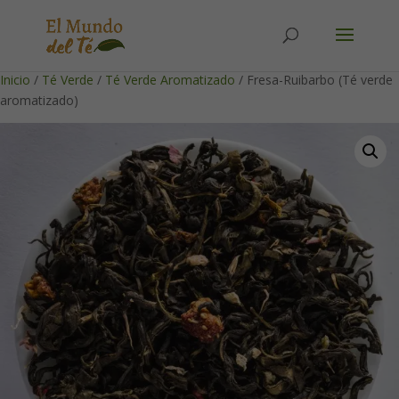
Solicita tu cuenta para poder realizar pedidos
Inicio
/
Té Verde
/
Té Verde Aromatizado
/ Fresa-Ruibarbo (Té verde
aromatizado)