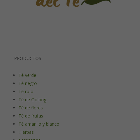
PRODUCTOS
Té verde
Té negro
Té rojo
Té de Oolong
Té de flores
Té de frutas
Té amarillo y blanco
Hierbas