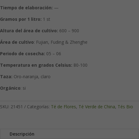
Tiempo de elaboración:
—
Gramos por 1 litro:
1 st
Altura del área de cultivo:
600 – 900
Área de cultivo
: Fujian, Fuding & Zhenghe
Periodo de cosecha:
05 – 06
Temperatura en grados Celsius:
80-
100
Taza:
Oro-naranja, claro
Orgánico
: si
SKU:
21451
Categorías:
Té de Flores
,
Té Verde de China
,
Tés Bio
Descripción