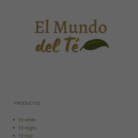
PRODUCTOS
Té verde
Té negro
Té rojo