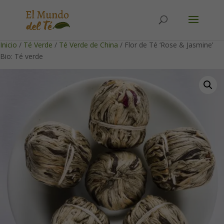
Solicita tu cuenta para poder realizar pedidos
Inicio
/
Té Verde
/
Té Verde de China
/ Flor de Té ‘Rose & Jasmine’
Bio: Té verde