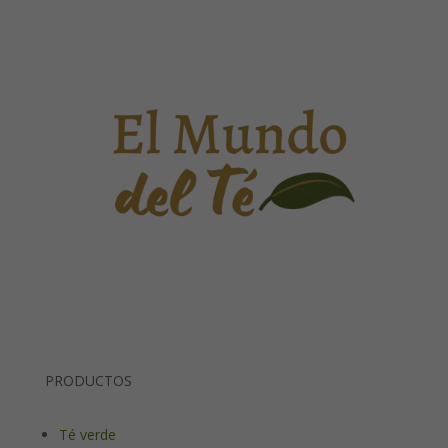
PRODUCTOS
Té verde