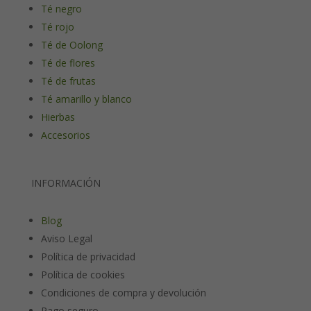
Té negro
Té rojo
Té de Oolong
Té de flores
Té de frutas
Té amarillo y blanco
Hierbas
Accesorios
INFORMACIÓN
Blog
Aviso Legal
Política de privacidad
Política de cookies
Condiciones de compra y devolución
Pago seguro