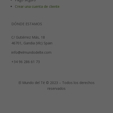
Crear una cuenta de cliente
DÓNDE ESTAMOS
C/ Gutiérrez Más, 18
46701, Gandia (Vlc) Spain
info@elmundodelte.com
+34 96 286 61 73
El Mundo del Té © 2023 – Todos los derechos
reservados