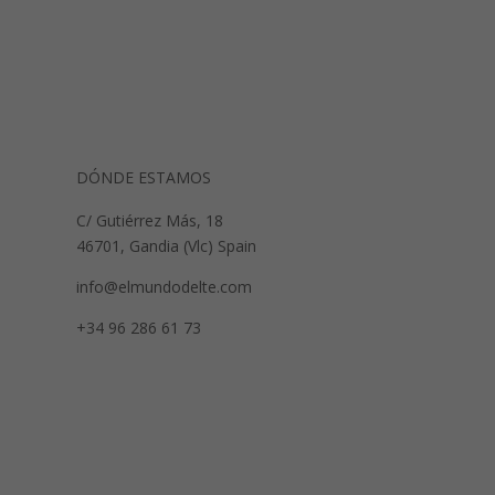
DÓNDE ESTAMOS
C/ Gutiérrez Más, 18
46701, Gandia (Vlc) Spain
info@elmundodelte.com
+34 96 286 61 73