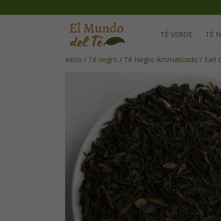
TÉ VERDE
TÉ 
Inicio
/
Té negro
/
Té Negro Aromatizado
/ Earl 