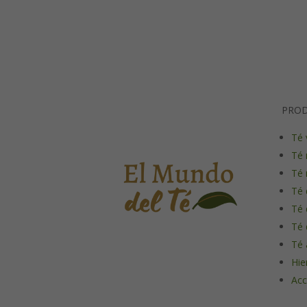
PRO
Té 
Té 
Té 
Té 
Té 
Té 
Té 
Hie
Acc