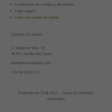
Condiciones de compra y devolución
Pago seguro
Crear una cuenta de cliente
DÓNDE ESTAMOS
C/ Gutiérrez Más, 18
46701, Gandia (Vlc) Spain
info@elmundodelte.com
+34 96 286 61 73
El Mundo del Té © 2023 – Todos los derechos
reservados