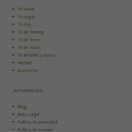
Té verde
Té negro
Té rojo
Té de Oolong
Té de flores
Té de frutas
Té amarillo y blanco
Hierbas
Accesorios
INFORMACIÓN
Blog
Aviso Legal
Política de privacidad
Política de cookies