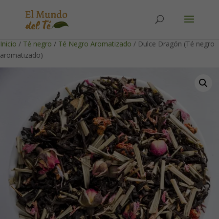
Solicita tu cuenta para poder realizar pedidos
Inicio
/
Té negro
/
Té Negro Aromatizado
/ Dulce Dragón (Té negro
aromatizado)