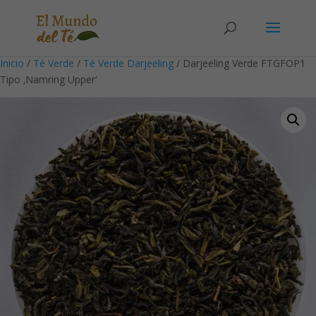
Solicita tu cuenta para poder realizar pedidos
Inicio
/
Té Verde
/
Té Verde Darjeeling
/ Darjeeling Verde FTGFOP1
Tipo ‚Namring Upper‘