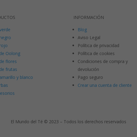
DUCTOS
INFORMACIÓN
verde
Blog
negro
Aviso Legal
rojo
Política de privacidad
de Oolong
Política de cookies
de flores
Condiciones de compra y
de frutas
devolución
amarillo y blanco
Pago seguro
rbas
Crear una cuenta de cliente
esorios
El Mundo del Té © 2023 – Todos los derechos reservados