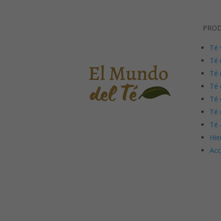
PRO
Té 
Té 
Té 
Té 
Té 
Té 
Té 
Hie
Acc