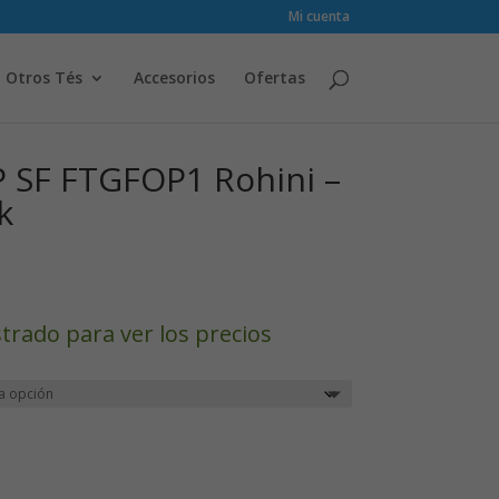
Mi cuenta
Otros Tés
Accesorios
Ofertas
P SF FTGFOP1 Rohini –
k
strado para ver los precios