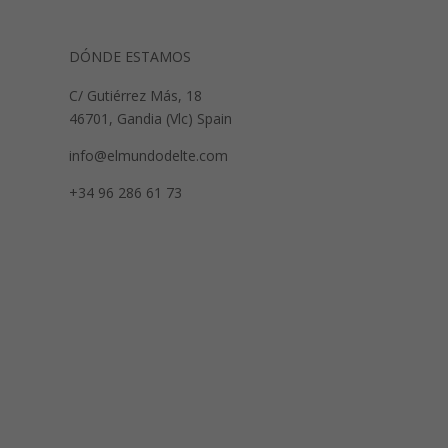
DÓNDE ESTAMOS
C/ Gutiérrez Más, 18
46701, Gandia (Vlc) Spain
info@elmundodelte.com
+34 96 286 61 73