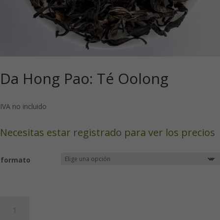
Da Hong Pao: Té Oolong
IVA no incluido
Necesitas estar registrado para ver los precios
formato
Da
Hong