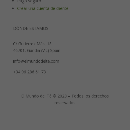
Pago seguro
Crear una cuenta de cliente
DÓNDE ESTAMOS
C/ Gutiérrez Más, 18
46701, Gandia (Vlc) Spain
info@elmundodelte.com
+34 96 286 61 73
El Mundo del Té © 2023 – Todos los derechos
reservados