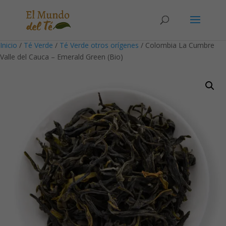
Solicita tu cuenta para poder realizar pedidos
Inicio
/
Té Verde
/
Té Verde otros orígenes
/ Colombia La Cumbre
Valle del Cauca – Emerald Green (Bio)