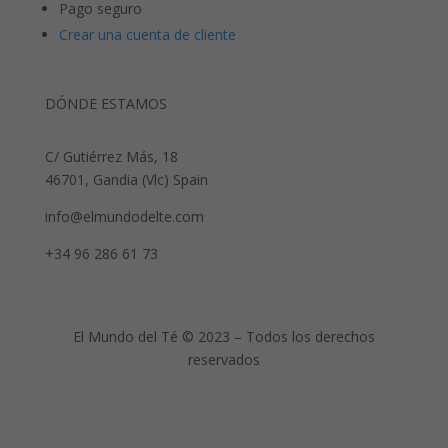
Pago seguro
Crear una cuenta de cliente
DÓNDE ESTAMOS
C/ Gutiérrez Más, 18
46701, Gandia (Vlc) Spain
info@elmundodelte.com
+34 96 286 61 73
El Mundo del Té © 2023 – Todos los derechos
reservados