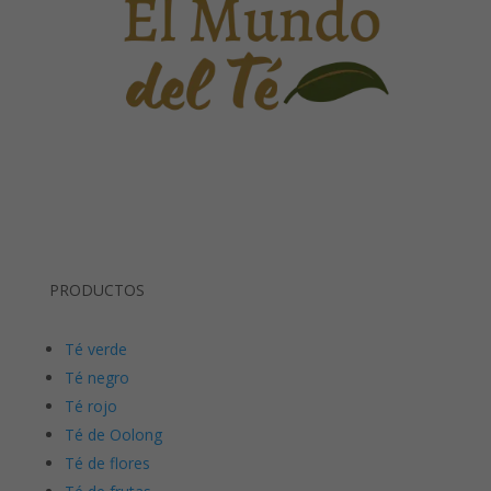
PRODUCTOS
Té verde
Té negro
Té rojo
Té de Oolong
Té de flores