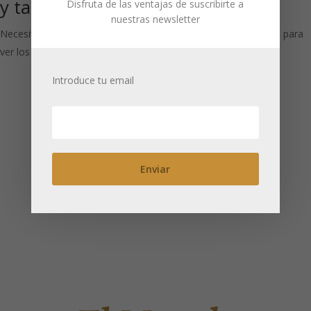
y tapa
calabaza
Disfruta de las ventajas de suscribirte a
nuestras newsletter
Necesitas estar registrado para
Necesitas estar registrado para
ver los precios
ver los precios
Introduce tu email