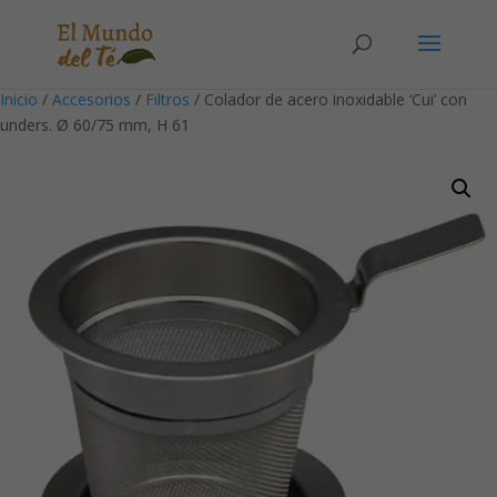
Solicita tu cuenta para poder realizar pedidos
Inicio
/
Accesorios
/
Filtros
/ Colador de acero inoxidable ‘Cui’ con
unders. Ø 60/75 mm, H 61