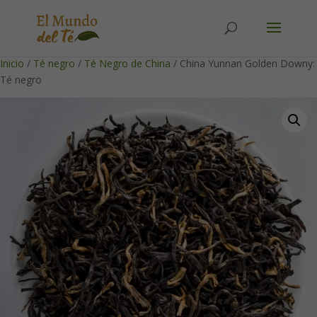
Solicita tu cuenta para poder realizar pedidos
Inicio
/
Té negro
/
Té Negro de China
/ China Yunnan Golden Downy:
Té negro