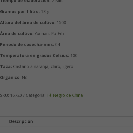
Tiempo de elaboración:
2
Min.
Gramos por 1 litro:
13 g
Altura del área de cultivo:
1500
Área de cultivo
: Yunnan, Pu-Erh
Periodo de cosecha-mes:
04
Temperatura en grados Celsius:
100
Taza:
Castaño a naranja, claro, ligero
Orgánico
: No
SKU:
16720
Categoría:
Té Negro de China
Descripción