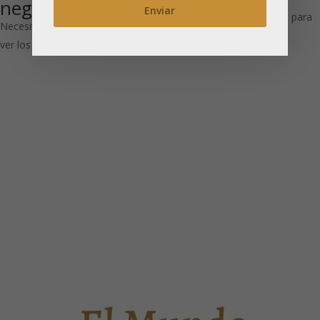
negro
Necesitas estar registrado para
Necesitas estar registrado para
ver los precios
ver los precios