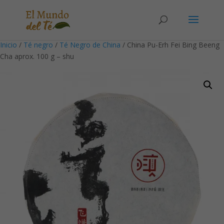
Solicita tu cuenta para poder realizar pedidos
Inicio
/
Té negro
/
Té Negro de China
/ China Pu-Erh Fei Bing Beeng
Cha aprox. 100 g – shu