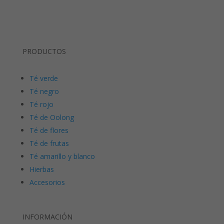
PRODUCTOS
Té verde
Té negro
Té rojo
Té de Oolong
Té de flores
Té de frutas
Té amarillo y blanco
Hierbas
Accesorios
INFORMACIÓN