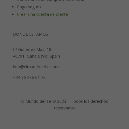
Pago seguro
Crear una cuenta de cliente
DÓNDE ESTAMOS
C/ Gutiérrez Más, 18
46701, Gandia (Vlc) Spain
info@elmundodelte.com
+34 96 286 61 73
El Mundo del Té © 2023 – Todos los derechos
reservados