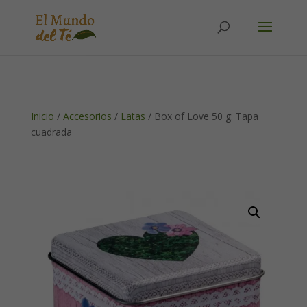
Solicita tu cuenta para poder realizar pedidos
Inicio
/
Accesorios
/
Latas
/ Box of Love 50 g: Tapa
cuadrada