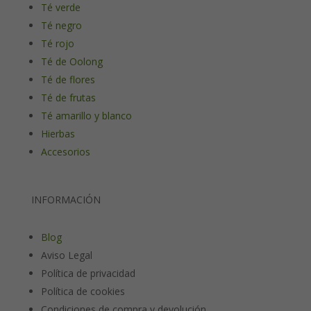
Té verde
Té negro
Té rojo
Té de Oolong
Té de flores
Té de frutas
Té amarillo y blanco
Hierbas
Accesorios
INFORMACIÓN
Blog
Aviso Legal
Política de privacidad
Política de cookies
Condiciones de compra y devolución