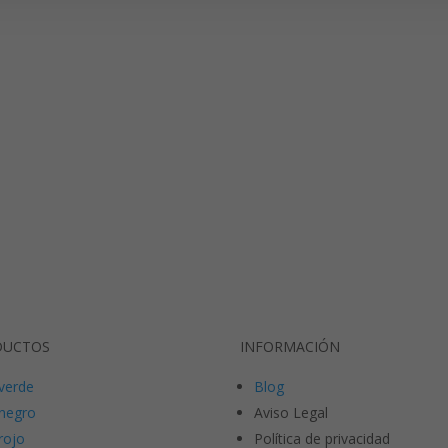
DUCTOS
INFORMACIÓN
verde
Blog
negro
Aviso Legal
rojo
Política de privacidad