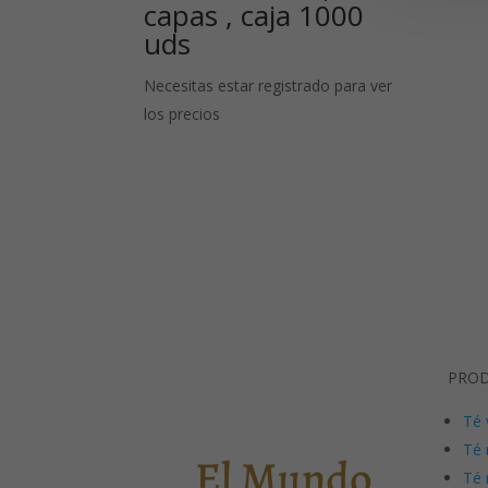
capas , caja 1000
uds
Necesitas estar registrado para ver
los precios
PRO
Té 
Té 
Té 