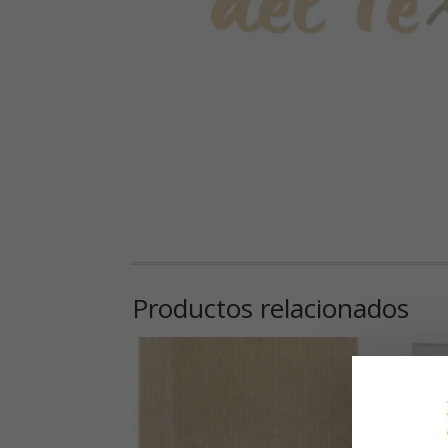
Productos relacionados
15
de 
ca