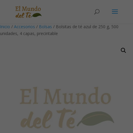
Solicita tu cuenta para poder realizar pedidos
Inicio
/
Accesorios
/
Bolsas
/ Bolsitas de té azul de 250 g, 500
unidades, 4 capas, precintable