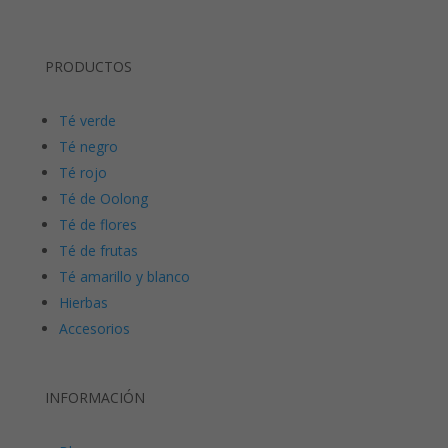
PRODUCTOS
Té verde
Té negro
Té rojo
Té de Oolong
Té de flores
Té de frutas
Té amarillo y blanco
Hierbas
Accesorios
INFORMACIÓN