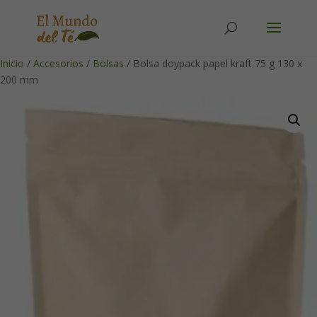
Solicita tu cuenta para poder realizar pedidos
Inicio
/
Accesorios
/
Bolsas
/ Bolsa doypack papel kraft 75 g 130 x
200 mm