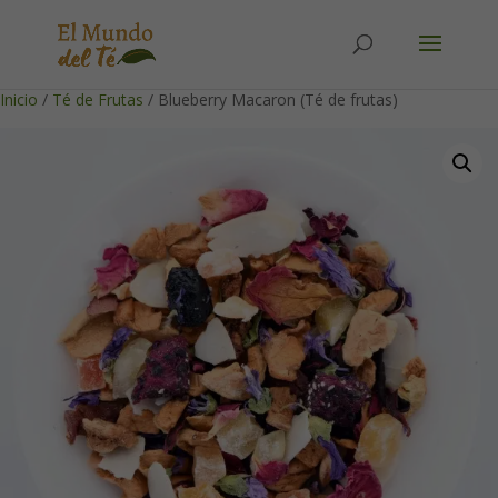
Solicita tu cuenta para poder realizar pedidos
Inicio
/
Té de Frutas
/ Blueberry Macaron (Té de frutas)