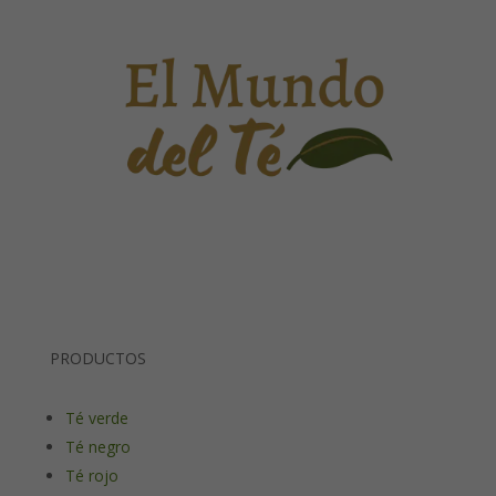
PRODUCTOS
Té verde
Té negro
Té rojo