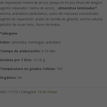
de separación: harina de arroz), pitaya en trozos (fruta del dragón,
agente separador: Harina de arroz). ,
almendras laminadas*
,
aroma, arándanos (arándanos, zumo de manzana concentrado,
agente de separación: aceite de semilla de girasol), aroma natural,
pétalos de rosas tinto, flores de malva.
*alérgeno
Sabor:
almendra, merengue, arándano
Tiempo de elaboración:
6-10 Min.
Gramos por 1 litro:
14-16 g
Temperatura en grados Celsius:
100
Orgánico
: No
SKU:
11173
Categoría:
Té de Frutas