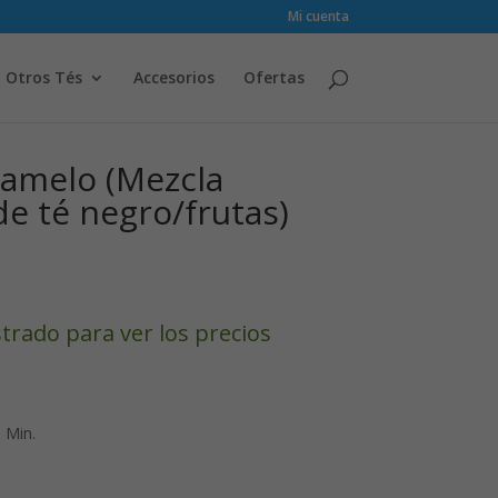
Mi cuenta
Otros Tés
Accesorios
Ofertas
ramelo (Mezcla
e té negro/frutas)
strado para ver los precios
 Min.