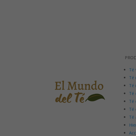
PRO
Té 
Té 
Té 
Té 
Té 
Té 
Té 
Hie
Acc