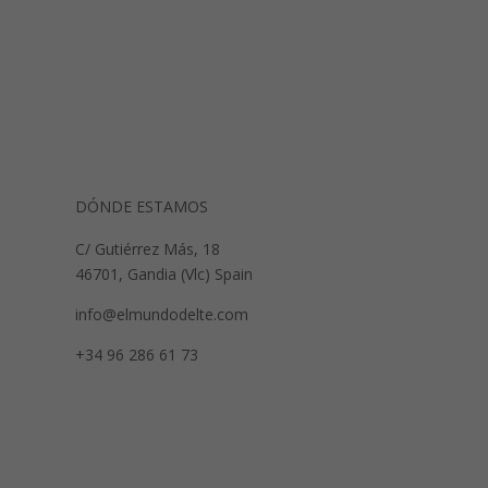
DÓNDE ESTAMOS
C/ Gutiérrez Más, 18
46701, Gandia (Vlc) Spain
info@elmundodelte.com
+34 96 286 61 73