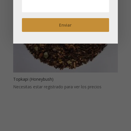
Topkapi (Honeybush)
Necesitas estar registrado para ver los precios