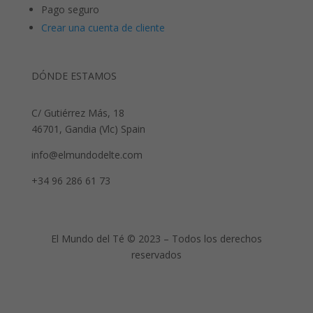
Pago seguro
Crear una cuenta de cliente
DÓNDE ESTAMOS
C/ Gutiérrez Más, 18
46701, Gandia (Vlc) Spain
info@elmundodelte.com
+34 96 286 61 73
El Mundo del Té © 2023 – Todos los derechos
reservados