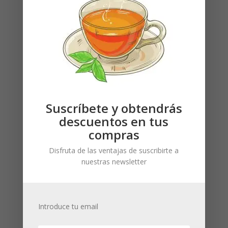
Suscríbete y obtendrás
descuentos en tus
compras
La Voz de Los Alpes (Infusión de hierbas)
Necesitas estar registrado para ver los precios
Disfruta de las ventajas de suscribirte a
nuestras newsletter
Introduce tu email