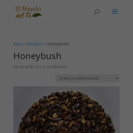
Solicita tu cuenta para poder realizar pedidos
Inicio
/
Rooibos
/ Honeybush
Honeybush
Mostrando los 5 resultados