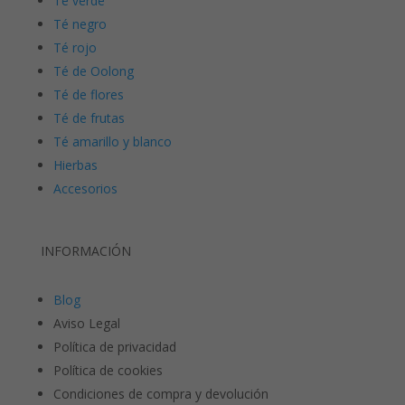
Té verde
Té negro
Té rojo
Té de Oolong
Té de flores
Té de frutas
Té amarillo y blanco
Hierbas
Accesorios
INFORMACIÓN
Blog
Aviso Legal
Política de privacidad
Política de cookies
Condiciones de compra y devolución