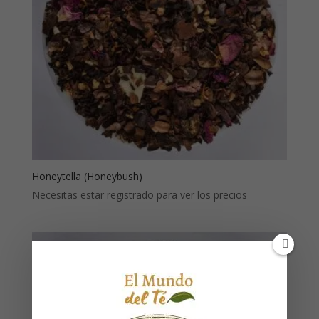
Honeytella (Honeybush)
Necesitas estar registrado para ver los precios